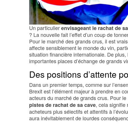
Un particulier
envisageant le rachat de s
? La nouvelle fait l’effet d’un coup de ton
Pour le marché des grands crus, il est vra
affecte sensiblement le monde du vin, parti
situation financière internationale. De plu
importantes places d’échange de grands vi
Des positions d’attente po
Dans un premier temps, comme sur l’ensemb
Brexit est l’élément majeur à prendre en com
acteurs du marché de grands crus. Pour le
, cela signifi
pistes de rachat de sa cave
acheteurs plus sélectifs et attentifs à l’évo
aura inévitablement de lourdes conséquenc