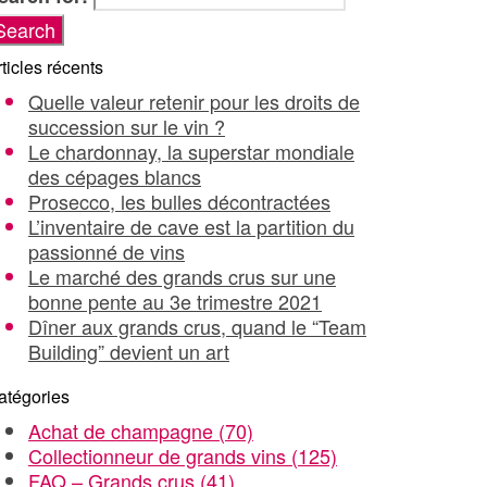
ticles récents
Quelle valeur retenir pour les droits de
succession sur le vin ?
Le chardonnay, la superstar mondiale
des cépages blancs
Prosecco, les bulles décontractées
L’inventaire de cave est la partition du
passionné de vins
Le marché des grands crus sur une
bonne pente au 3e trimestre 2021
Dîner aux grands crus, quand le “Team
Building” devient un art
atégories
Achat de champagne
(70)
Collectionneur de grands vins
(125)
FAQ – Grands crus
(41)