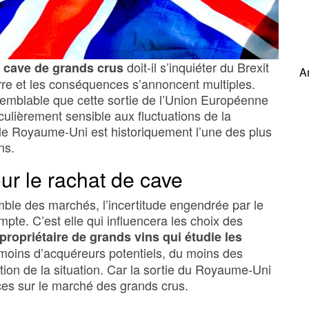
doit-il s’inquiéter du Brexit
a cave de grands crus
A
nerre et les conséquences s’annoncent multiples.
isemblable que cette sortie de l’Union Européenne
culièrement sensible aux fluctuations de la
s, le Royaume-Uni est historiquement l’une des plus
ns.
ur le rachat de cave
le des marchés, l’incertitude engendrée par le
pte. C’est elle qui influencera les choix des
propriétaire de grands vins qui étudie les
e moins d’acquéreurs potentiels, du moins des
lution de la situation. Car la sortie du Royaume-Uni
es sur le marché des grands crus.