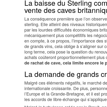
La baisse du Sterling com
vente des caves britanni
La conséquence première que l’on observe d
sterling. Elle atteint des niveaux historiq
par les lourdes difficultés économiques brita
mécaniquement plus compétitifs les négocian
en compte, à ce propos, l’importance des s
de grands vins, cela oblige à s’aligner sur c
long terme, cela pose la question du renou
achats coûteront proportionnellement plu
de rachat de cave, cela limite encore le p
La demande de grands crus
Malgré ces éléments négatifs, le marché de
internationale croissante. De plus, personn
l’Europe et la Grande-Bretagne, et il est pr
les accords de libre-échange qui s’applique