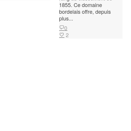
1855. Ce domaine
bordelais offre, depuis
plus...
0
2