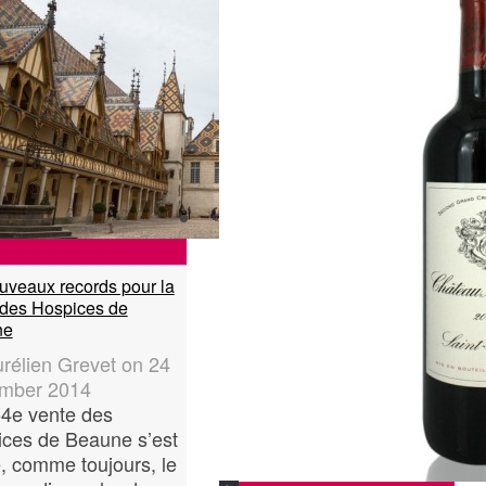
uveaux records pour la
 des Hospices de
ne
rélien Grevet
on
24
mber 2014
4e vente des
ces de Beaune s’est
, comme toujours, le