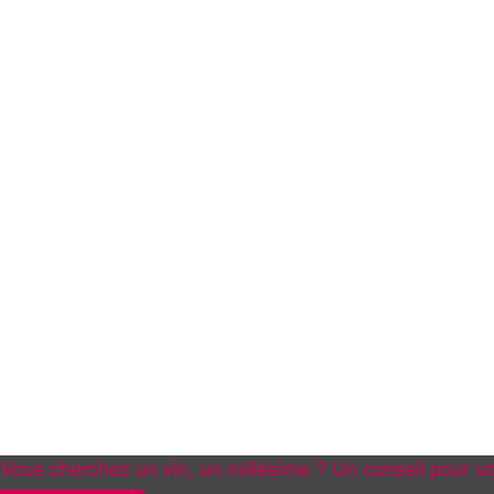
Vous cherchez un vin, un millésime ? Un conseil pour vo