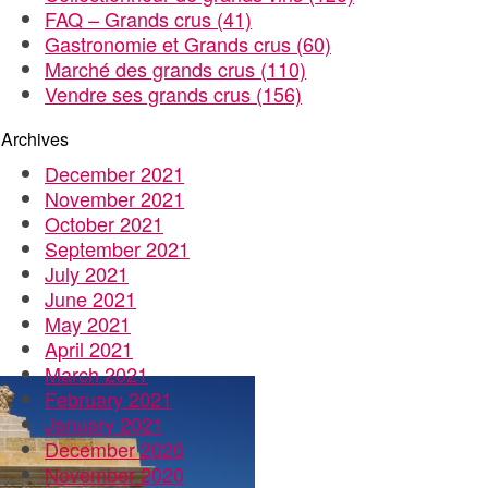
FAQ – Grands crus
(41)
Gastronomie et Grands crus
(60)
Marché des grands crus
(110)
Vendre ses grands crus
(156)
Archives
December 2021
November 2021
October 2021
September 2021
July 2021
June 2021
May 2021
April 2021
March 2021
February 2021
January 2021
December 2020
November 2020