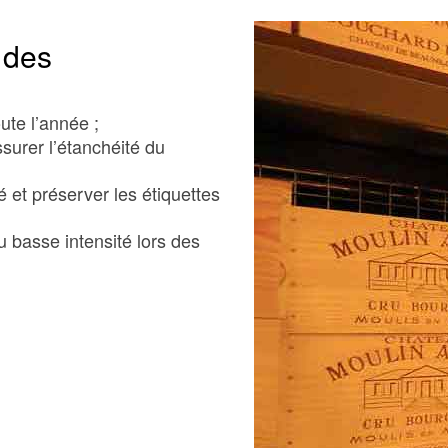
 des
te l’année ;
surer l’étanchéité du
té et préserver les étiquettes
u basse intensité lors des