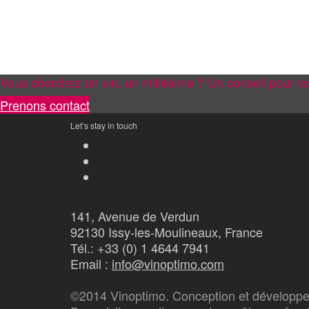
Vous cherchez un vin, un millésime ? Un conseil pour vo
Prenons contact
Let’s stay in touch
141, Avenue de Verdun
92130 Issy-les-Moulineaux, France
Tél.: +33 (0) 1 4644 7941
Email :
info@vinoptimo.com
©2014 Vinoptimo. Conception et développe