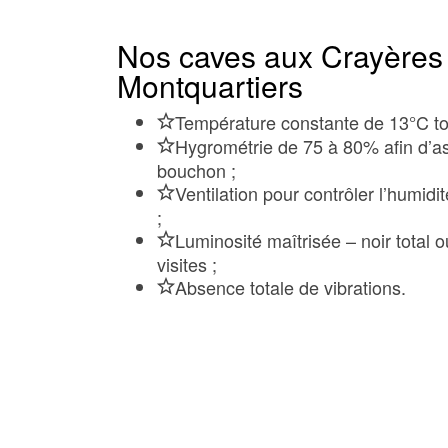
Nos caves aux Crayères
Montquartiers
Température constante de 13°C tou
Hygrométrie de 75 à 80% afin d’as
bouchon ;
Ventilation pour contrôler l’humidi
;
Luminosité maîtrisée – noir total o
visites ;
Absence totale de vibrations.