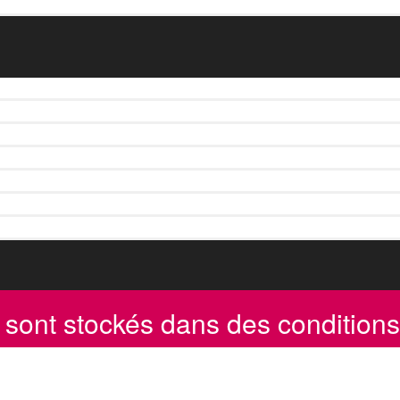
 sont stockés dans des conditions