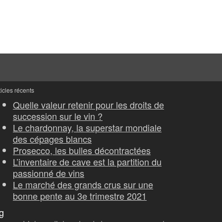
ticles récents
Quelle valeur retenir pour les droits de
succession sur le vin ?
Le chardonnay, la superstar mondiale
des cépages blancs
Prosecco, les bulles décontractées
L’inventaire de cave est la partition du
passionné de vins
Le marché des grands crus sur une
bonne pente au 3e trimestre 2021
g