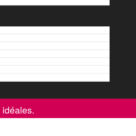
 idéales.