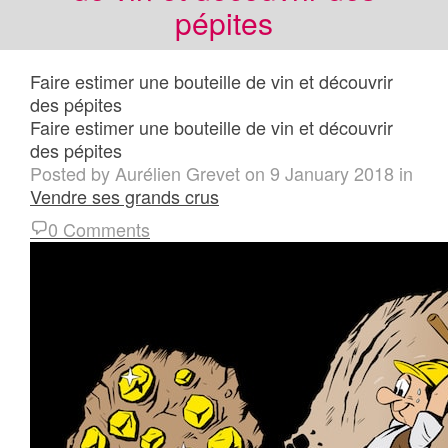
pépites
Faire estimer une bouteille de vin et découvrir
des pépites
Faire estimer une bouteille de vin et découvrir
des pépites
Posted by
Aurélien Grevet
on
9 January 2018
in
Vendre ses grands crus
0 Comments