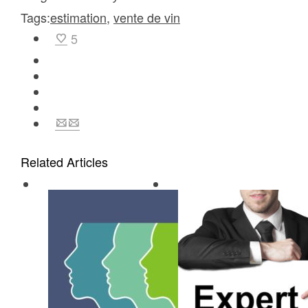
Tags:
estimation
,
vente de vin
5
Related Articles