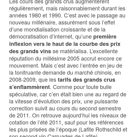
Les cours des grands crus augmentèrent
régulièrement, mais raisonnablement durant les
années 1980 et 1990. C’est avec le passage au
nouveau millénaire, assurément sous l’effet
d’une mondialisation croissante et de la
démocratisation d’internet, qu’une
première
inflexion vers le haut de la courbe des prix
se matérialisa. L’excellente
des grands vins
réputation du millésime 2005 accrut encore ce
mouvement. Mais c’est avec l’entrée en jeu de
la tonitruante demande du marché chinois, en
2008-2009, que les
tarifs des grands crus
. Comme pour toute bulle
s’enflammèrent
spéculative, car c’en était bien une au regard de
la vitesse d’évolution des prix, une puissante
correction suivit au cours du second semestre
de 2011. On retrouve aujourd’hui les niveaux de
cotation de l’été 2011, sauf pour les références
les plus prisées de l’époque (Lafite Rothschild et
son second vin Carruades de Lafite).