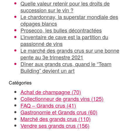
Quelle valeur retenir pour les droits de
succession sur le vin ?
Le chardonnay, la superstar mondiale des
cépages blancs
Prosecco, les bulles décontractées
L’inventaire de cave est la partition du
passionné de vins
Le marché des grands crus sur une bonne
pente au 3e trimestre 2021
Dîner aux grands crus, quand le “Team
Building” devient un art
Catégories
Achat de champagne
(70)
Collectionneur de grands vins
(125)
FAQ – Grands crus
(41)
Gastronomie et Grands crus
(60)
Marché des grands crus
(110)
Vendre ses grands crus
(156)