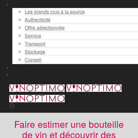
Engagements
Les grands crus à la source
Authenticité
Offre sélectionnée
Service
Transport
Stockage
Conseil
Actualité
Contact
Faire estimer une bouteille
de vin et découvrir des