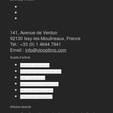
141, Avenue de Verdun
92130 Issy-les-Moulineaux, France
Tél.: +33 (0) 1 4644 7941
Email :
info@vinoptimo.com
Sujets d’article
Achat de champagne
Collectionneur de grands vins
FAQ - Grands crus
Gastronomie et Grands crus
Marché des grands crus
Vendre ses grands crus
Articles récents