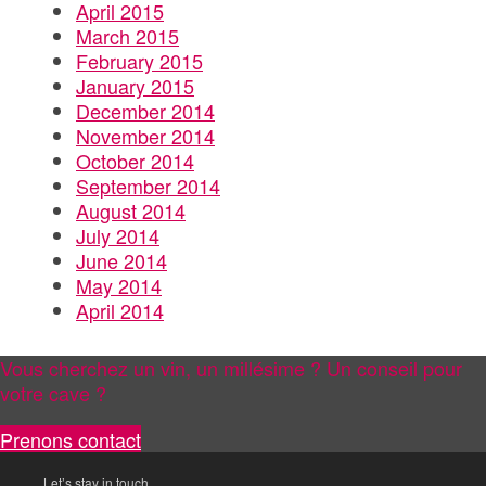
April 2015
March 2015
February 2015
January 2015
December 2014
November 2014
October 2014
September 2014
August 2014
July 2014
June 2014
May 2014
April 2014
Vous cherchez un vin, un millésime ? Un conseil pour
votre cave ?
Prenons contact
Let’s stay in touch