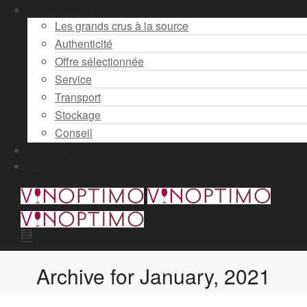
Engagements
Les grands crus à la source
Authenticité
Offre sélectionnée
Service
Transport
Stockage
Conseil
Actualité
Contact
Archive for January, 2021