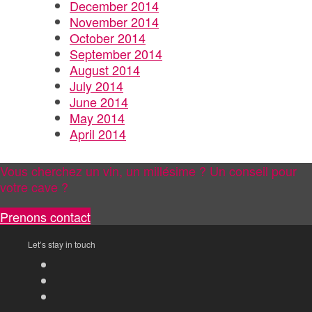
December 2014
November 2014
October 2014
September 2014
August 2014
July 2014
June 2014
May 2014
April 2014
Vous cherchez un vin, un millésime ? Un conseil pour
votre cave ?
Prenons contact
Let’s stay in touch