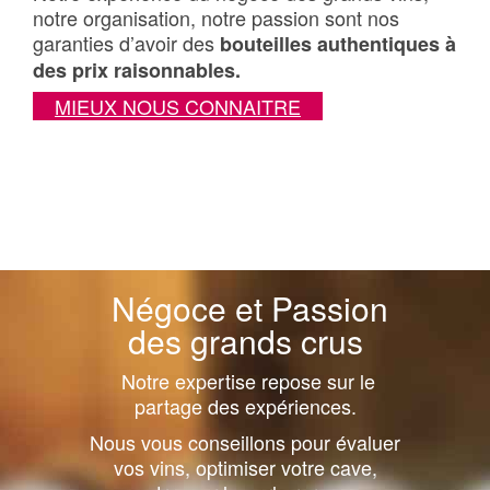
notre organisation, notre passion sont nos
garanties d’avoir des
bouteilles authentiques à
des prix raisonnables.
MIEUX NOUS CONNAITRE
Négoce et Passion
des grands crus
Notre expertise repose sur le
partage des expériences.
Nous vous conseillons pour évaluer
vos vins, optimiser votre cave,