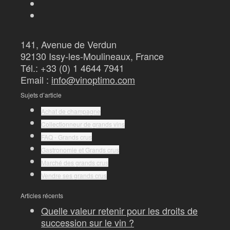
141, Avenue de Verdun
92130 Issy-les-Moulineaux, France
Tél.: +33 (0) 1 4644 7941
Email :
info@vinoptimo.com
Sujets d’article
Achat de champagne
Collectionneur de grands vins
FAQ - Grands crus
Gastronomie et Grands crus
Marché des grands crus
Vendre ses grands crus
Articles récents
Quelle valeur retenir pour les droits de
succession sur le vin ?