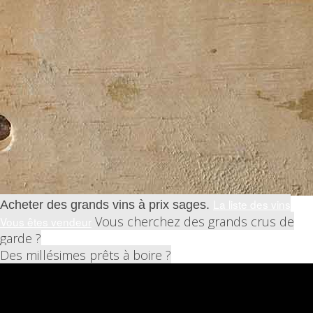
La liste des vins
Acheter des grands vins à prix sages.
Vous cherchez des grands crus de
Vous êtes vendeur
garde ?
Des millésimes prêts à boire ?