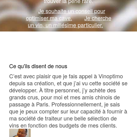
trouver la perle rare.
Je souhaite un conseil pour
optimiser ma cave.
Je cherche
un vin, un millésime particulier.
Ce qu'ils disent de nous
C’est avec plaisir que je fais appel à Vinoptimo
depuis sa création, et que j’ai vu cette société se
développer. À titre personnel, j’y achète des
grands crus, pour moi et mes amis chinois de
passage à Paris. Professionnellement, je sais
que je peux compter sur leur capacité à fournir à
ma société de traiteur une belle sélection de
vins en fonction des budgets de mes clients.