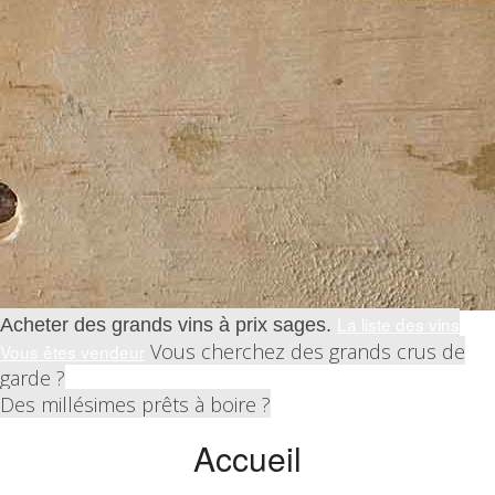
La liste des vins
Acheter des grands vins à prix sages.
Vous cherchez des grands crus de
Vous êtes vendeur
garde ?
Des millésimes prêts à boire ?
Accueil