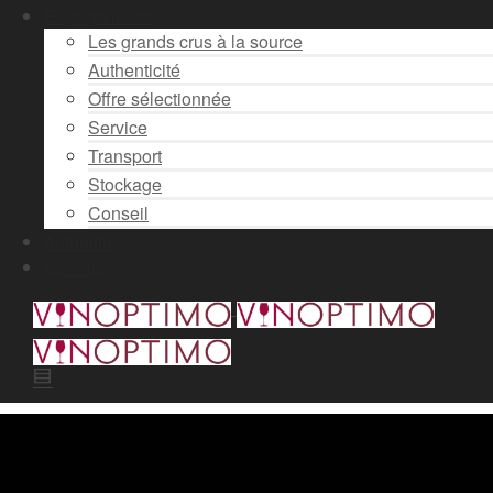
Engagements
Les grands crus à la source
Authenticité
Offre sélectionnée
Service
Transport
Stockage
Conseil
Actualité
Contact