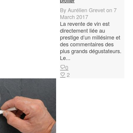
profiter
By
Aurélien Grevet
on
7
March 2017
La revente de vin est
directement liée au
prestige d’un millésime et
des commentaires des
plus grands dégustateurs.
Le...
0
2