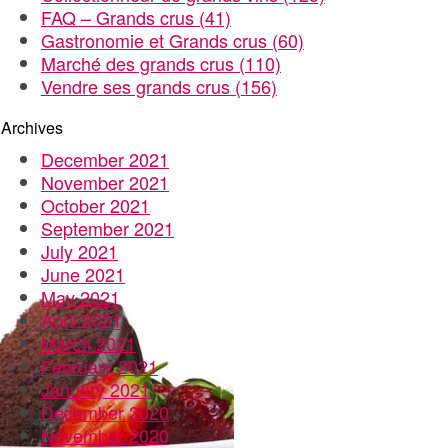
FAQ – Grands crus
(41)
Gastronomie et Grands crus
(60)
Marché des grands crus
(110)
Vendre ses grands crus
(156)
Archives
December 2021
November 2021
October 2021
September 2021
July 2021
June 2021
May 2021
April 2021
March 2021
February 2021
January 2021
December 2020
November 2020