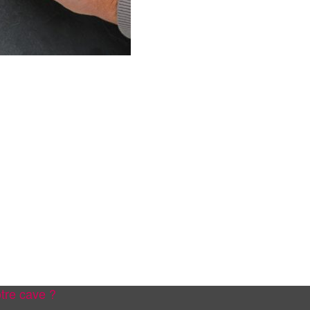
tre cave ?