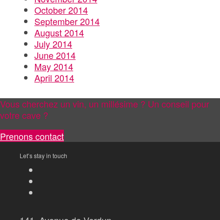
October 2014
September 2014
August 2014
July 2014
June 2014
May 2014
April 2014
Vous cherchez un vin, un millésime ? Un conseil pour
votre cave ?
Prenons contact
Let’s stay in touch