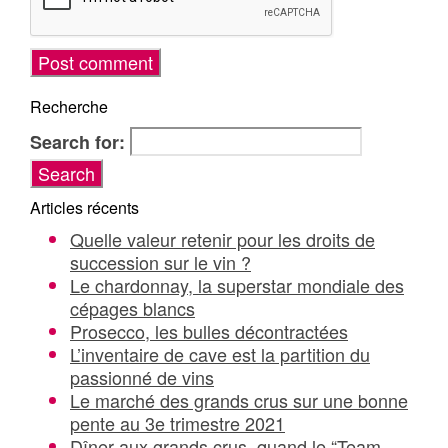
Recherche
Search for:
Articles récents
Quelle valeur retenir pour les droits de
succession sur le vin ?
Le chardonnay, la superstar mondiale des
cépages blancs
Prosecco, les bulles décontractées
L’inventaire de cave est la partition du
passionné de vins
Le marché des grands crus sur une bonne
pente au 3e trimestre 2021
Dîner aux grands crus, quand le “Team