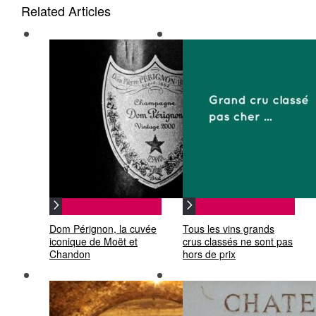
Related Articles
Dom Pérignon, la cuvée
Tous les vins grands
iconique de Moët et
crus classés ne sont pas
Chandon
hors de prix