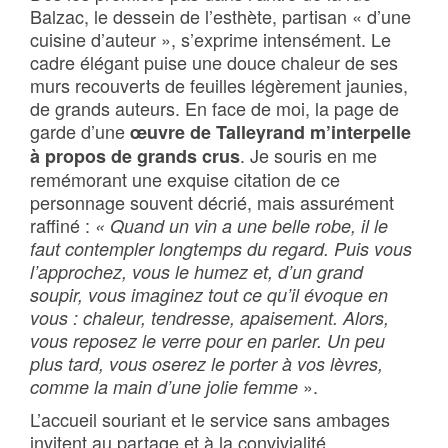
Balzac, le dessein de l’esthète, partisan « d’une
cuisine d’auteur », s’exprime intensément. Le
cadre élégant puise une douce chaleur de ses
murs recouverts de feuilles légèrement jaunies,
de grands auteurs. En face de moi, la page de
garde d’une
œuvre de Talleyrand m’interpelle
. Je souris en me
à propos de grands crus
remémorant une exquise citation de ce
personnage souvent décrié, mais assurément
raffiné :
« Quand un vin a une belle robe, il le
faut contempler longtemps du regard. Puis vous
l’approchez, vous le humez et, d’un grand
soupir, vous imaginez tout ce qu’il évoque en
vous : chaleur, tendresse, apaisement. Alors,
vous reposez le verre pour en parler. Un peu
plus tard, vous oserez le porter à vos lèvres,
».
comme la main d’une jolie femme
L’accueil souriant et le service sans ambages
invitent au partage et à la convivialité.