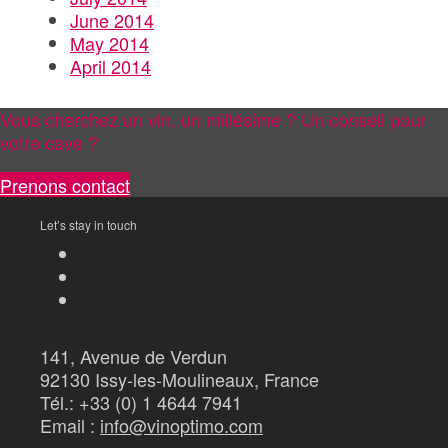
June 2014
May 2014
April 2014
Vous cherchez un vin, un millésime ? Un conseil pour
votre cave ?
Prenons contact
Let’s stay in touch
141, Avenue de Verdun
92130 Issy-les-Moulineaux, France
Tél.: +33 (0) 1 4644 7941
Email :
info@vinoptimo.com