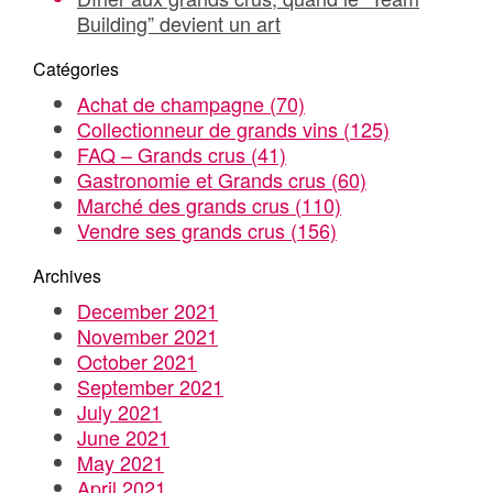
Building” devient un art
Catégories
Achat de champagne
(70)
Collectionneur de grands vins
(125)
FAQ – Grands crus
(41)
Gastronomie et Grands crus
(60)
Marché des grands crus
(110)
Vendre ses grands crus
(156)
Archives
December 2021
November 2021
October 2021
September 2021
July 2021
June 2021
May 2021
April 2021