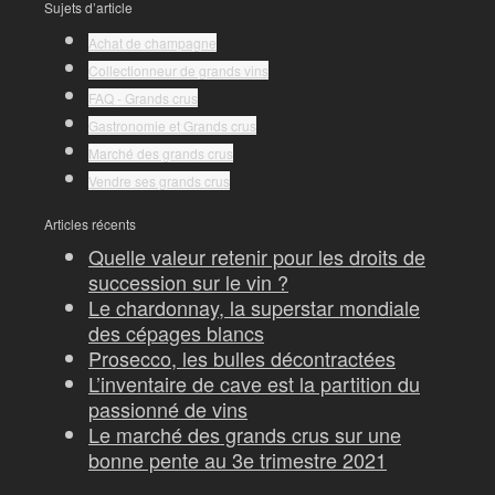
Sujets d’article
Achat de champagne
Collectionneur de grands vins
FAQ - Grands crus
Gastronomie et Grands crus
Marché des grands crus
Vendre ses grands crus
Articles récents
Quelle valeur retenir pour les droits de
succession sur le vin ?
Le chardonnay, la superstar mondiale
des cépages blancs
Prosecco, les bulles décontractées
L’inventaire de cave est la partition du
passionné de vins
Le marché des grands crus sur une
bonne pente au 3e trimestre 2021