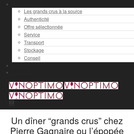
Engagements
Les grands crus à la source
Authenticité
Offre sélectionnée
Service
Transport
Stockage
Conseil
Actualité
Contact
Un dîner “grands crus” chez
Pierre Gagnaire ou l’épopée