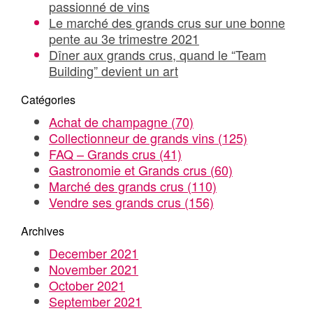
passionné de vins
Le marché des grands crus sur une bonne
pente au 3e trimestre 2021
Dîner aux grands crus, quand le “Team
Building” devient un art
Catégories
Achat de champagne
(70)
Collectionneur de grands vins
(125)
FAQ – Grands crus
(41)
Gastronomie et Grands crus
(60)
Marché des grands crus
(110)
Vendre ses grands crus
(156)
Archives
December 2021
November 2021
October 2021
September 2021