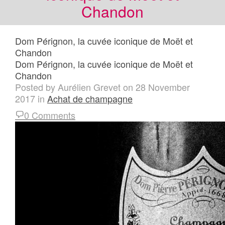
Chandon
Dom Pérignon, la cuvée iconique de Moët et
Chandon
Dom Pérignon, la cuvée iconique de Moët et
Chandon
Posted by
Aurélien Grevet
on
28 November
2017
in
Achat de champagne
0 Comments