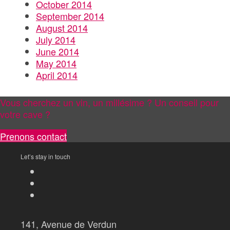
October 2014
September 2014
August 2014
July 2014
June 2014
May 2014
April 2014
Vous cherchez un vin, un millésime ? Un conseil pour
votre cave ?
Prenons contact
Let’s stay in touch
141, Avenue de Verdun