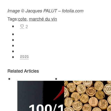
Image © Jacques PALUT – fotolia.com
Tags:
cote
,
marché du vin
2
Related Articles