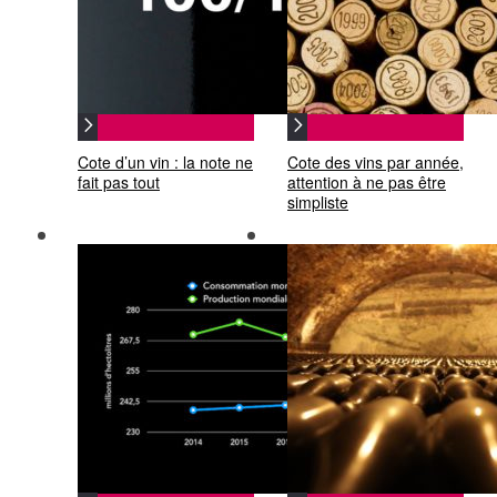
Cote d’un vin : la note ne
Cote des vins par année,
fait pas tout
attention à ne pas être
simpliste