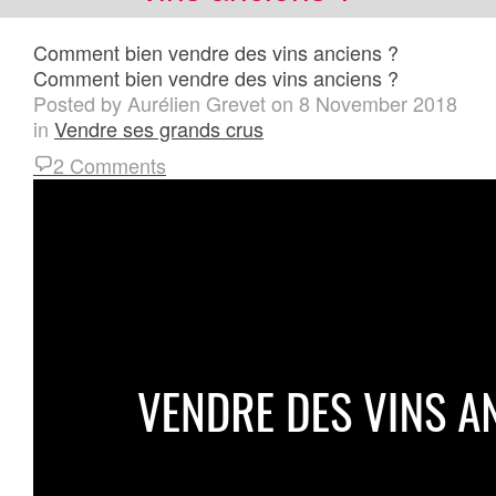
Comment bien vendre des vins anciens ?
Comment bien vendre des vins anciens ?
Posted by
Aurélien Grevet
on
8 November 2018
in
Vendre ses grands crus
2 Comments