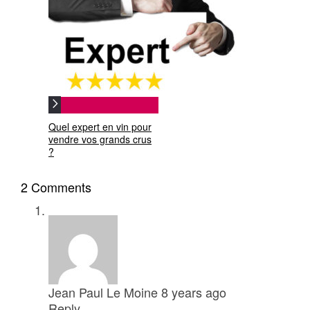
Quel expert en vin pour
vendre vos grands crus
?
2 Comments
Jean Paul Le Moine
8 years ago
Reply