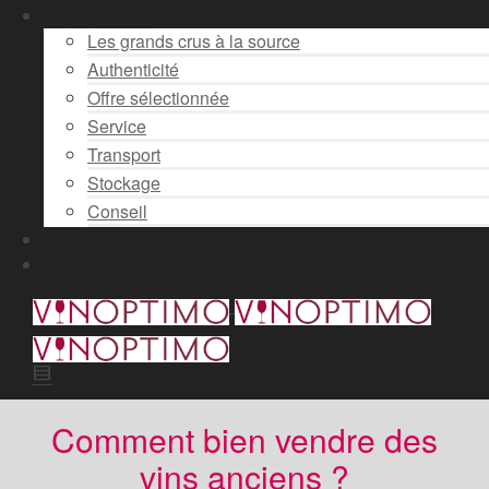
Engagements
Les grands crus à la source
Authenticité
Offre sélectionnée
Service
Transport
Stockage
Conseil
Actualité
Contact
Comment bien vendre des
vins anciens ?