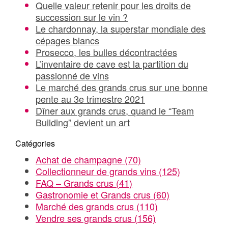
Quelle valeur retenir pour les droits de
succession sur le vin ?
Le chardonnay, la superstar mondiale des
cépages blancs
Prosecco, les bulles décontractées
L’inventaire de cave est la partition du
passionné de vins
Le marché des grands crus sur une bonne
pente au 3e trimestre 2021
Dîner aux grands crus, quand le “Team
Building” devient un art
Catégories
Achat de champagne
(70)
Collectionneur de grands vins
(125)
FAQ – Grands crus
(41)
Gastronomie et Grands crus
(60)
Marché des grands crus
(110)
Vendre ses grands crus
(156)