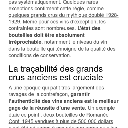
pas systématiquement. Quelques rares
exceptions confirment cette règle, comme
quelques grands crus du mythique doublé 1928-
1929
. Même pour ces vins d’exception, les
contraintes sont nombreuses.
L’état des
bouteilles doit être absolument
, notamment le niveau du vin
irréprochable
dans la bouteille qui témoigne de la qualité des
conditions de conservation.
La traçabilité des grands
crus anciens est cruciale
À une époque qui pâtit très largement des
ravages de la contrefaçon,
garantir
l’authenticité des vins anciens est le meilleur
. Un exemple
gage de la réussite d’une vente
étaie ce point : deux bouteilles de
Romanée
Conti 1945 vendues à plus de 500 000 dollars
n’ont été adjugées à ces prix que parce qu’elles