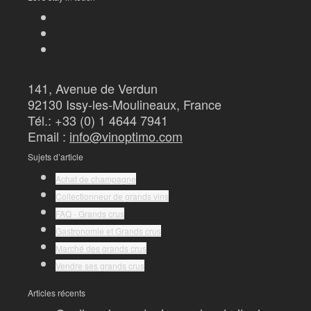
141, Avenue de Verdun
92130 Issy-les-Moulineaux, France
Tél.: +33 (0) 1 4644 7941
Email :
info@vinoptimo.com
Sujets d’article
Achat de champagne
Collectionneur de grands vins
FAQ - Grands crus
Gastronomie et Grands crus
Marché des grands crus
Vendre ses grands crus
Articles récents