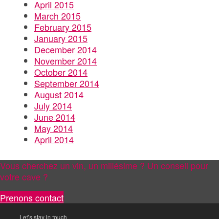
April 2015
March 2015
February 2015
January 2015
December 2014
November 2014
October 2014
September 2014
August 2014
July 2014
June 2014
May 2014
April 2014
Vous cherchez un vin, un millésime ? Un conseil pour
votre cave ?
Prenons contact
Let’s stay in touch