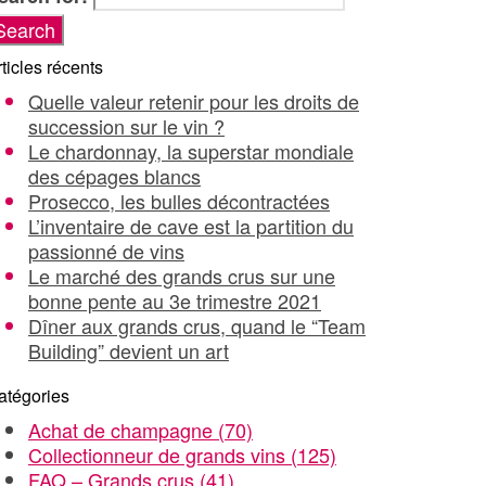
ticles récents
Quelle valeur retenir pour les droits de
succession sur le vin ?
Le chardonnay, la superstar mondiale
des cépages blancs
Prosecco, les bulles décontractées
L’inventaire de cave est la partition du
passionné de vins
Le marché des grands crus sur une
bonne pente au 3e trimestre 2021
Dîner aux grands crus, quand le “Team
Building” devient un art
atégories
Achat de champagne
(70)
Collectionneur de grands vins
(125)
FAQ – Grands crus
(41)