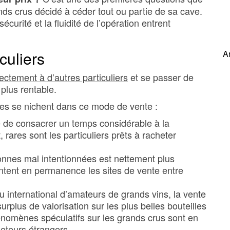
nds crus décidé à céder tout ou partie de sa cave.
sécurité et la fluidité de l’opération entrent
culiers
A
ectement à d’autres particuliers
et se passer de
 plus rentable.
ies se nichent dans ce mode de vente :
é de consacrer un temps considérable à la
 rares sont les particuliers prêts à racheter
sonnes mal intentionnées est nettement plus
entent en permanence les sites de vente entre
u international d’amateurs de grands vins, la vente
urplus de valorisation sur les plus belles bouteilles
énomènes spéculatifs sur les grands crus sont en
heteurs étrangers.