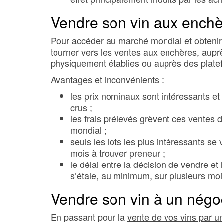
Vendre son vin aux ench
Pour accéder au marché mondial et obtenir l
tourner vers les ventes aux enchères, aup
physiquement établies ou auprès des plat
Avantages et inconvénients :
les prix nominaux sont intéressants e
crus ;
les frais prélevés grèvent ces ventes 
mondial ;
seuls les lots les plus intéressants se
mois à trouver preneur ;
le délai entre la décision de vendre e
s’étale, au minimum, sur plusieurs moi
Vendre son vin à un négo
En passant pour la
vente de vos vins par un