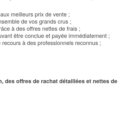
ux meilleurs prix de vente ;
’ensemble de vos grands crus ;
râce à des offres nettes de frais ;
ouvant être conclue et payée immédiatement ;
 le recours à des professionnels reconnus ;
 des offres de rachat détaillées et nettes de