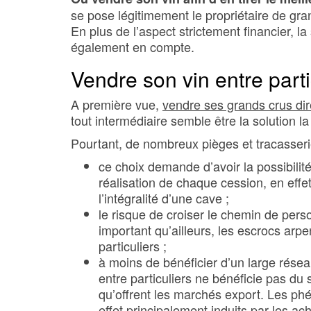
se pose légitimement le propriétaire de gra
En plus de l’aspect strictement financier, la 
également en compte.
Vendre son vin entre parti
A première vue,
vendre ses grands crus dir
tout intermédiaire semble être la solution la
Pourtant, de nombreux pièges et tracasser
ce choix demande d’avoir la possibilit
réalisation de chaque cession, en effet,
l’intégralité d’une cave ;
le risque de croiser le chemin de per
important qu’ailleurs, les escrocs arp
particuliers ;
à moins de bénéficier d’un large résea
entre particuliers ne bénéficie pas du s
qu’offrent les marchés export. Les ph
effet principalement induits par les ac