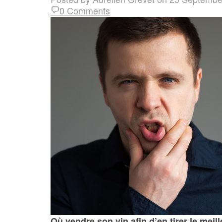
0 Comments
Où vendre son vin afin d’en tirer le meill