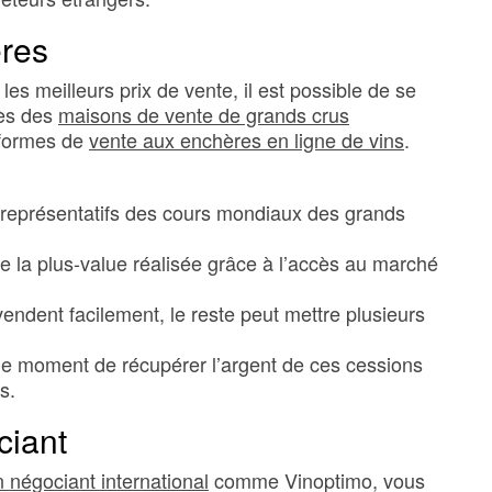
ères
es meilleurs prix de vente, il est possible de se
rès des
maisons de vente de grands crus
eformes de
vente aux enchères en ligne de vins
.
t représentatifs des cours mondiaux des grands
de la plus-value réalisée grâce à l’accès au marché
 vendent facilement, le reste peut mettre plusieurs
t le moment de récupérer l’argent de ces cessions
s.
ciant
 négociant international
comme Vinoptimo, vous