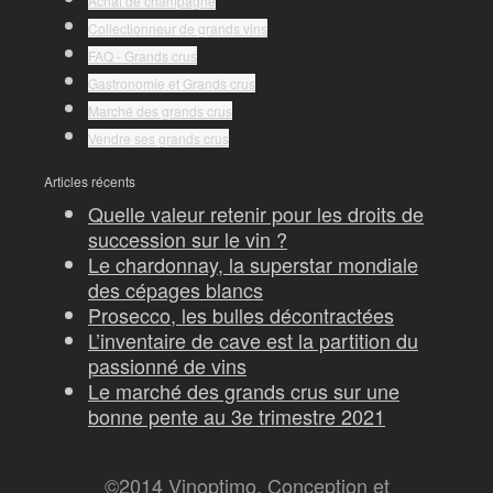
Achat de champagne
Collectionneur de grands vins
FAQ - Grands crus
Gastronomie et Grands crus
Marché des grands crus
Vendre ses grands crus
Articles récents
Quelle valeur retenir pour les droits de
succession sur le vin ?
Le chardonnay, la superstar mondiale
des cépages blancs
Prosecco, les bulles décontractées
L’inventaire de cave est la partition du
passionné de vins
Le marché des grands crus sur une
bonne pente au 3e trimestre 2021
©2014 Vinoptimo. Conception et