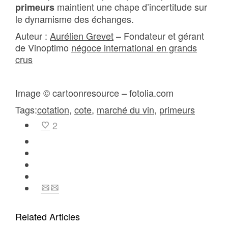
maintient une chape d’incertitude sur
primeurs
le dynamisme des échanges.
Auteur :
Aurélien Grevet
– Fondateur et gérant
de Vinoptimo
négoce international en grands
crus
Image © cartoonresource – fotolia.com
Tags:
cotation
,
cote
,
marché du vin
,
primeurs
2
Related Articles