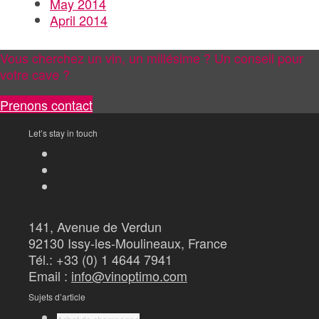
May 2014
April 2014
Vous cherchez un vin, un millésime ? Un conseil pour
votre cave ?
Prenons contact
Let’s stay in touch
141, Avenue de Verdun
92130 Issy-les-Moulineaux, France
Tél.: +33 (0) 1 4644 7941
Email :
info@vinoptimo.com
Sujets d’article