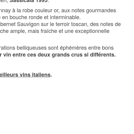
Sassicaia 1995
nnay à la robe couleur or, aux notes gourmandes
ure en bouche ronde et interminable.
abernet Sauvigon sur le terroir toscan, des notes de
bouche ample, mais fraîche et une exceptionnelle
irations belliqueuses sont éphémères entre bons
 vin entre ces deux grands crus si différents.
illeurs vins italiens
.