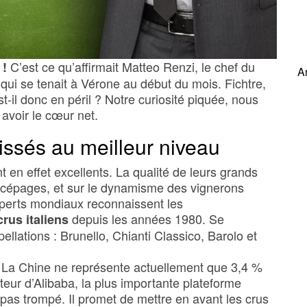
C’est ce qu’affirmait Matteo Renzi, le chef du
 !
A
 qui se tenait à Vérone au début du mois. Fichtre,
t-il donc en péril ? Notre curiosité piquée, nous
 avoir le cœur net.
hissés au meilleur niveau
sont en effet excellents. La qualité de leurs grands
s cépages, et sur le dynamisme des vignerons
xperts mondiaux reconnaissent les
depuis les années 1980. Se
rus italiens
llations : Brunello, Chianti Classico, Barolo et
 La Chine ne représente actuellement que 3,4 %
teur d’Alibaba, la plus importante plateforme
pas trompé. Il promet de mettre en avant les crus