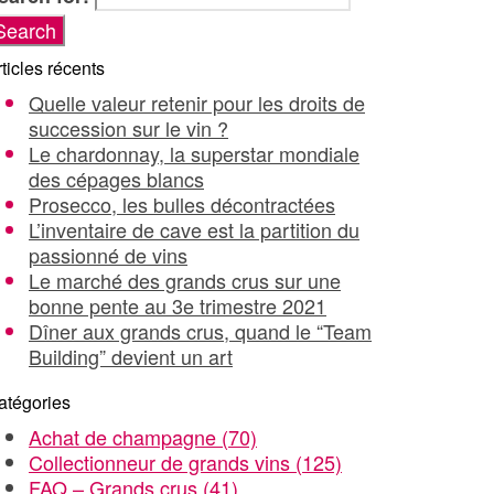
ticles récents
Quelle valeur retenir pour les droits de
succession sur le vin ?
Le chardonnay, la superstar mondiale
des cépages blancs
Prosecco, les bulles décontractées
L’inventaire de cave est la partition du
passionné de vins
Le marché des grands crus sur une
bonne pente au 3e trimestre 2021
Dîner aux grands crus, quand le “Team
Building” devient un art
atégories
Achat de champagne
(70)
Collectionneur de grands vins
(125)
FAQ – Grands crus
(41)