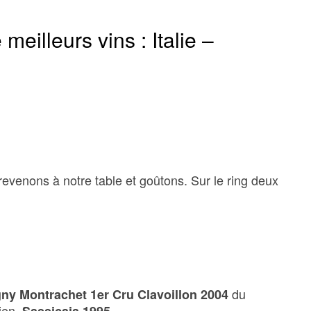
meilleurs vins : Italie –
revenons à notre table et goûtons. Sur le ring deux
du
gny Montrachet 1er Cru Clavoillon 2004
lien,
.