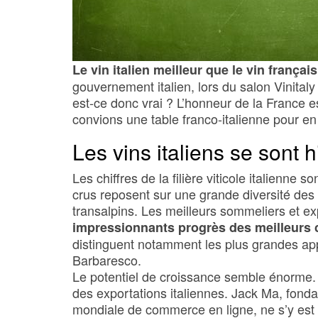
Le vin italien meilleur que le vin français
gouvernement italien, lors du salon Vinitaly
est-ce donc vrai ? L’honneur de la France es
convions une table franco-italienne pour en
Les vins italiens se sont 
Les chiffres de la filière viticole italienne 
crus reposent sur une grande diversité de
transalpins. Les meilleurs sommeliers et e
impressionnants progrès des meilleurs c
distinguent notamment les plus grandes appe
Barbaresco.
Le potentiel de croissance semble énorme.
des exportations italiennes. Jack Ma, fonda
mondiale de commerce en ligne, ne s’y est 