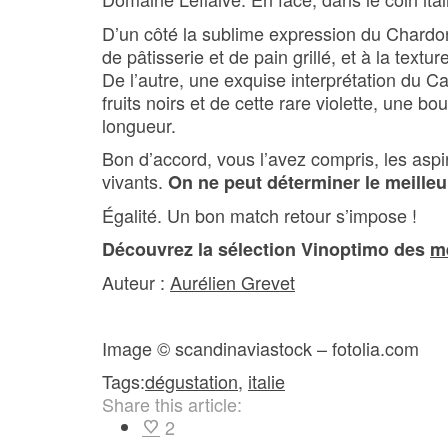
D’un côté la sublime expression du Chardo
de pâtisserie et de pain grillé, et à la text
De l’autre, une exquise interprétation du C
fruits noirs et de cette rare violette, une 
longueur.
Bon d’accord, vous l’avez compris, les asp
vivants.
On ne peut déterminer le meilleur
Égalité. Un bon match retour s’impose !
Découvrez la sélection Vinoptimo des
me
Auteur :
Aurélien Grevet
Image © scandinaviastock – fotolia.com
Tags:
dégustation
,
italie
Share this article:
2