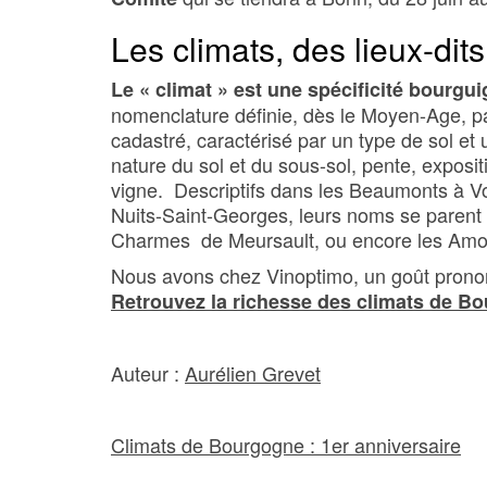
Les climats, des lieux-dit
Le « climat » est une spécificité bourgu
nomenclature définie, dès le Moyen-Age, par
cadastré, caractérisé par un type de sol et 
nature du sol et du sous-sol, pente, exposi
vigne. Descriptifs dans les Beaumonts à 
Nuits-Saint-Georges, leurs noms se parent 
Charmes de Meursault, ou encore les Am
Nous avons chez Vinoptimo, un goût prononc
Retrouvez la richesse des climats de Bo
Auteur :
Aurélien Grevet
Climats de Bourgogne : 1er anniversaire