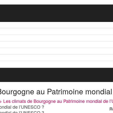
 Bourgogne au Patrimoine mondia
>
Les climats de Bourgogne au Patrimoine mondial de 
mondial de l’UNESCO ?
R
mondial de l’UNESCO ?