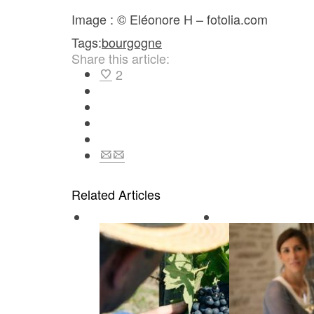
Image : © Eléonore H – fotolia.com
Tags:
bourgogne
Share this article:
2
Related Articles