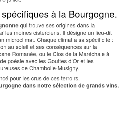
s spécifiques à la Bourgogne.
qui trouve ses origines dans la
ignonne
 les moines cisterciens. Il désigne un lieu-dit
un microclimat. Chaque climat a sa spécificité :
tion au soleil et ses conséquences sur la
Vosne Romanée, ou le Clos de la Maréchale à
de poésie avec les Gouttes d’Or et les
oureuses de Chambolle-Musigny.
é pour les crus de ces terroirs.
urgogne dans notre sélection de grands vins.