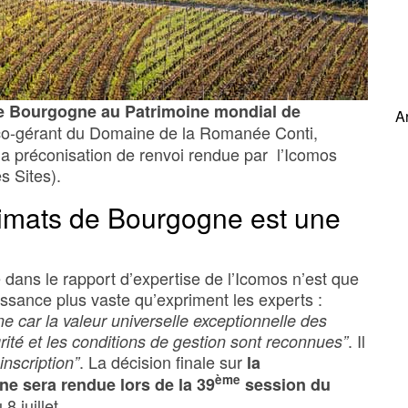
 de Bourgogne au Patrimoine mondial de
A
 co-gérant du Domaine de la Romanée Conti,
a préconisation de renvoi rendue par l’Icomos
s Sites).
imats de Bourgogne est une
é dans le rapport d’expertise de l’Icomos n’est que
naissance plus vaste qu’expriment les experts :
 car la valeur universelle exceptionnelle des
. Il
grité et les conditions de gestion sont reconnues”
. La décision finale sur
inscription”
la
ème
e sera rendue lors de la 39
session du
8 juillet.