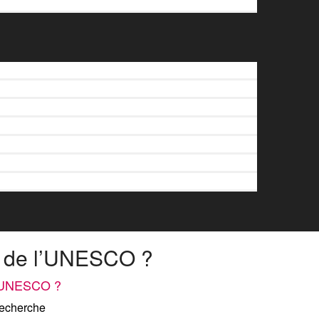
l de l’UNESCO ?
l’UNESCO ?
echerche