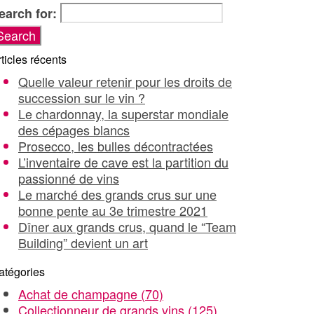
earch for:
ticles récents
Quelle valeur retenir pour les droits de
succession sur le vin ?
Le chardonnay, la superstar mondiale
des cépages blancs
Prosecco, les bulles décontractées
L’inventaire de cave est la partition du
passionné de vins
Le marché des grands crus sur une
bonne pente au 3e trimestre 2021
Dîner aux grands crus, quand le “Team
Building” devient un art
atégories
Achat de champagne
(70)
Collectionneur de grands vins
(125)