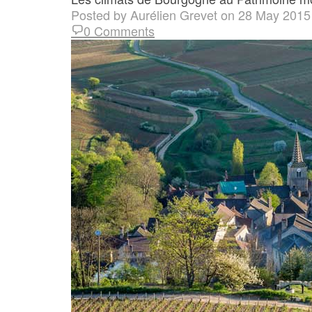
Posted by
Aurélien Grevet
on
28 May 2015
0 Comments