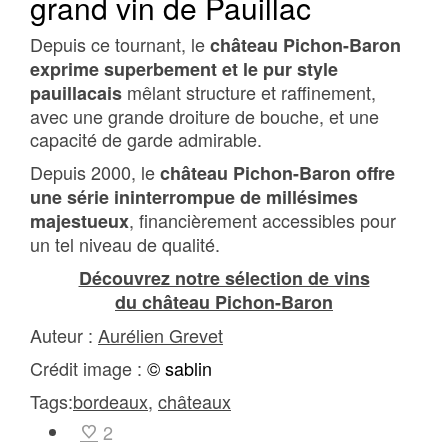
grand vin de Pauillac
Depuis ce tournant, le
château Pichon-Baron
exprime superbement et le pur style
mêlant structure et raffinement,
pauillacais
avec une grande droiture de bouche, et une
capacité de garde admirable.
Depuis 2000, le
château Pichon-Baron offre
une série ininterrompue de millésimes
, financièrement accessibles pour
majestueux
un tel niveau de qualité.
Découvrez notre sélection de vins
du château Pichon-Baron
Auteur :
Aurélien Grevet
Crédit image :
© sablin
Tags:
bordeaux
,
châteaux
2