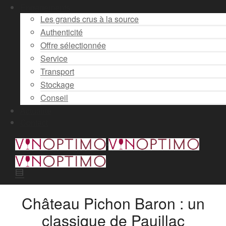
Engagements
Les grands crus à la source
Authenticité
Offre sélectionnée
Service
Transport
Stockage
Conseil
Actualité
Contact
Château Pichon Baron : un
classique de Pauillac