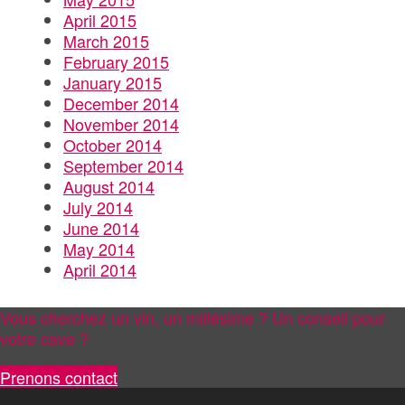
April 2015
March 2015
February 2015
January 2015
December 2014
November 2014
October 2014
September 2014
August 2014
July 2014
June 2014
May 2014
April 2014
Vous cherchez un vin, un millésime ? Un conseil pour
votre cave ?
Prenons contact