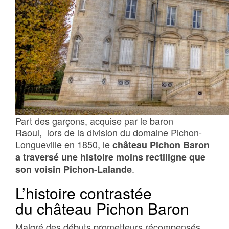
Part des garçons, acquise par le baron
Raoul, lors de la division du domaine Pichon-
Longueville en 1850, le
château Pichon Baron
a traversé une histoire moins rectiligne que
.
son voisin Pichon-Lalande
L’histoire contrastée
du château Pichon Baron
Malgré des débuts prometteurs récompensés