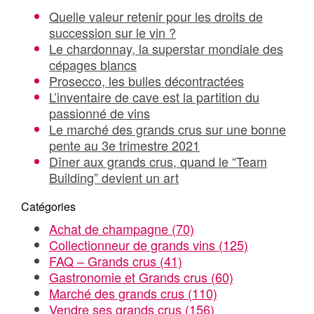
Quelle valeur retenir pour les droits de
succession sur le vin ?
Le chardonnay, la superstar mondiale des
cépages blancs
Prosecco, les bulles décontractées
L’inventaire de cave est la partition du
passionné de vins
Le marché des grands crus sur une bonne
pente au 3e trimestre 2021
Dîner aux grands crus, quand le “Team
Building” devient un art
Catégories
Achat de champagne
(70)
Collectionneur de grands vins
(125)
FAQ – Grands crus
(41)
Gastronomie et Grands crus
(60)
Marché des grands crus
(110)
Vendre ses grands crus
(156)