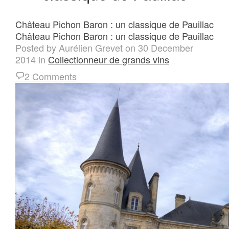
Château Pichon Baron : un classique de Pauillac
Château Pichon Baron : un classique de Pauillac
Posted by
Aurélien Grevet
on
30 December
2014
in
Collectionneur de grands vins
2 Comments