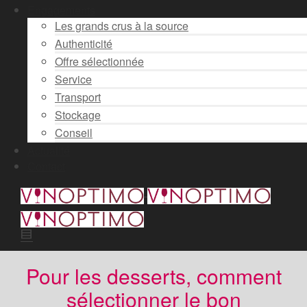
Engagements
Les grands crus à la source
Authenticité
Offre sélectionnée
Service
Transport
Stockage
Conseil
Actualité
Contact
Pour les desserts, comment
sélectionner le bon