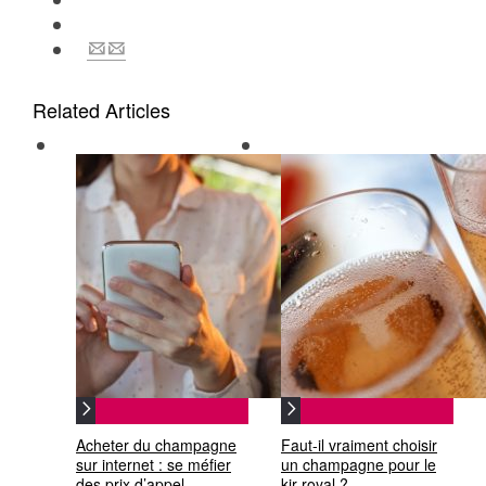
Related Articles
Acheter du champagne
Faut-il vraiment choisir
sur internet : se méfier
un champagne pour le
des prix d’appel
kir royal ?