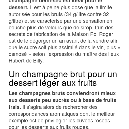
champagne demi-sec est idéal pour le
Il est à peine plus dosé que la limite
dessert.
autorisée pour les bruts (34 g/litre contre 32
g/litre) et se caractérise par une sensation en
bouche plus de velours que de sirop. L’un des
secrets de fabrication de la Maison Pol Roger
est de le dégorger un an avant de la vendre afin
que le sucre soit plus assimilé dans le vin, plus «
osmosé » selon l’expression du maître des lieux
Hubert de Billy.
Un champagne brut pour un
dessert léger aux fruits
Les champagnes bruts conviendront mieux
aux desserts peu sucrés ou à base de fruits
Il s’agira alors de rechercher des
frais.
correspondances aromatiques dont le meilleur
exemple est de privilégier les cuvées rosées
pour les desserts aux fruits rouges.