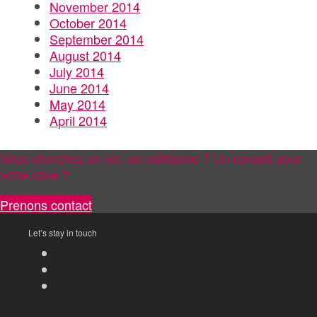
November 2014
October 2014
September 2014
August 2014
July 2014
June 2014
May 2014
April 2014
Vous cherchez un vin, un millésime ? Un conseil pour
votre cave ?
Prenons contact
Let’s stay in touch